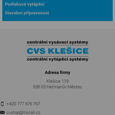
Podlahové vytápění
Stavební připravenost
Adresa firmy
Klešice 119
538 03 Heřmanův Městec
+420 777 676 767
cvstop@tiscali.cz