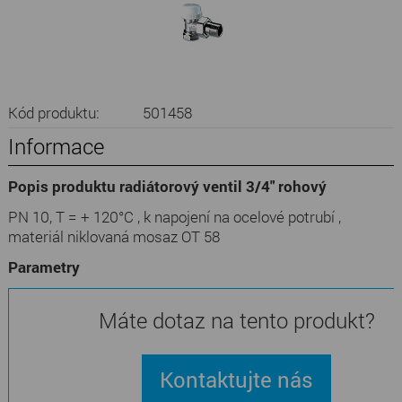
Kód produktu:
501458
Informace
Popis produktu radiátorový ventil 3/4" rohový
PN 10, T = + 120°C , k napojení na ocelové potrubí ,
materiál niklovaná mosaz OT 58
Parametry
Máte dotaz na tento produkt?
Kontaktujte nás