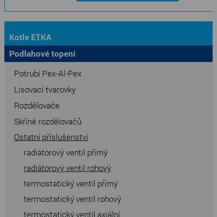
Kotle ETKA
Podlahové topení
Potrubí Pex-Al-Pex
Lisovací tvarovky
Rozdělovače
Skříně rozdělovačů
Ostatní příslušenství
radiátorový ventil přímý
radiátorový ventil rohový
termostatický ventil přímý
termostatický ventil rohový
termostatický ventil axiální