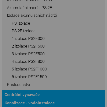
Akumulační nádrže PS 2F
Izolace akumulačních nádrží
PS izolace
PS 2F izolace
1 izolace PS2F300
2 izolace PS2F500
3 izolace PS2F500
4 izolace PS2F800
5 izolace PS2F1000
6 izolace PS2F1500
Příslušenství
Centrální vysavače
Kanalizace - vodoinstalace