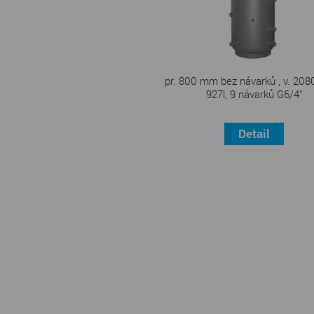
pr. 800 mm bez návarků , v. 208
927l, 9 návarků G6/4"
Detail