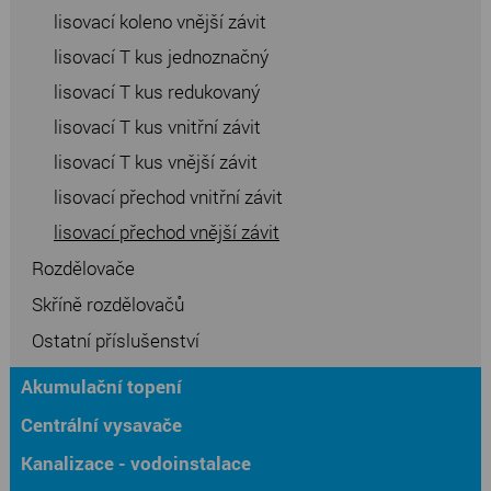
lisovací koleno vnější závit
lisovací T kus jednoznačný
lisovací T kus redukovaný
lisovací T kus vnitřní závit
lisovací T kus vnější závit
lisovací přechod vnitřní závit
lisovací přechod vnější závit
Rozdělovače
Skříně rozdělovačů
Ostatní příslušenství
Akumulační topení
Centrální vysavače
Kanalizace - vodoinstalace