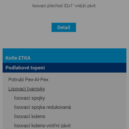
lisovací přechod 32x1" vnější závit
Detail
Kotle ETKA
Podlahové topení
Potrubí Pex-Al-Pex
Lisovací tvarovky
lisovací spojky
lisovací spojka redukovaná
lisovací koleno
lisovací koleno vnitřní závit