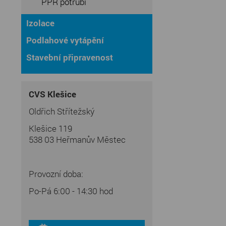
PPR potrubí
Izolace
Podlahové vytápění
Stavební připravenost
CVS Klešice
Oldřich Střítežský
Klešice 119
538 03 Heřmanův Městec
Provozní doba:
Po-Pá 6:00 - 14:30 hod