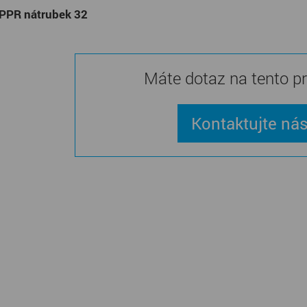
 PPR nátrubek 32
Máte dotaz na tento p
Kontaktujte ná