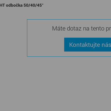
 HT odbočka 50/40/45°
Máte dotaz na tento p
Kontaktujte ná