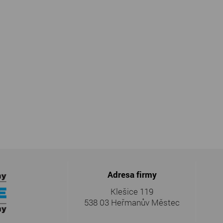
Adresa firmy
Klešice 119
538 03 Heřmanův Městec