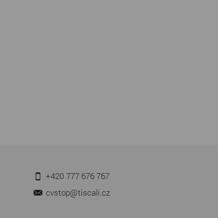
+420 777 676 767
cvstop@tiscali.cz