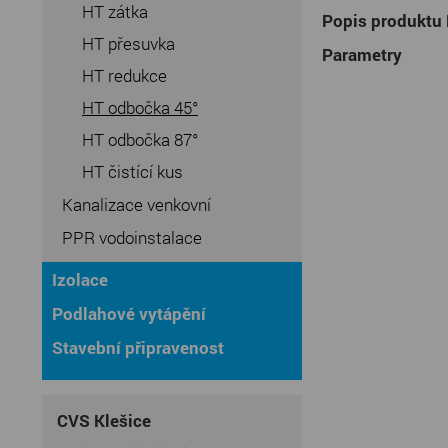
HT zátka
Popis produktu
HT přesuvka
Parametry
HT redukce
HT odbočka 45°
HT odbočka 87°
HT čistící kus
Kanalizace venkovní
PPR vodoinstalace
Izolace
Podlahové vytápění
Stavební připravenost
CVS Klešice