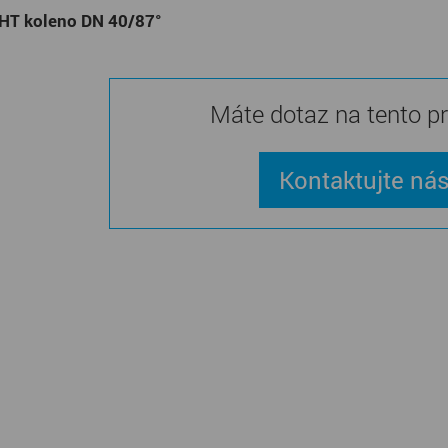
 HT koleno DN 40/87°
Máte dotaz na tento p
Kontaktujte ná