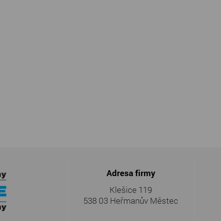
Adresa firmy
Klešice 119
538 03 Heřmanův Městec