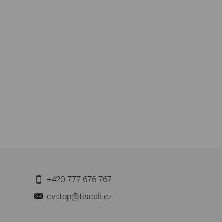
+420 777 676 767
cvstop@tiscali.cz