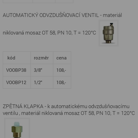
AUTOMATICKÝ ODVZDUŠŇOVACÍ VENTIL - materiál
niklovaná mosaz OT 58, PN 10, T = 120°C
kód
rozměr
cena
VOOBP38
3/8"
108,-
VOOBP12
1/2"
108,-
ZPĚTNÁ KLAPKA - k automatickému odvzdušňovacímu
ventilu , materiál niklovaná mosaz OT 58, PN 10, T = 120°C