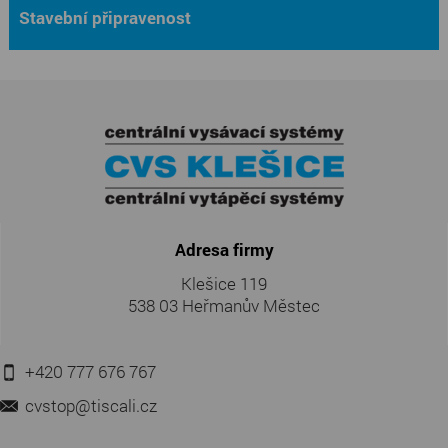
Stavební připravenost
Adresa firmy
Klešice 119
538 03 Heřmanův Městec
+420 777 676 767
cvstop@tiscali.cz