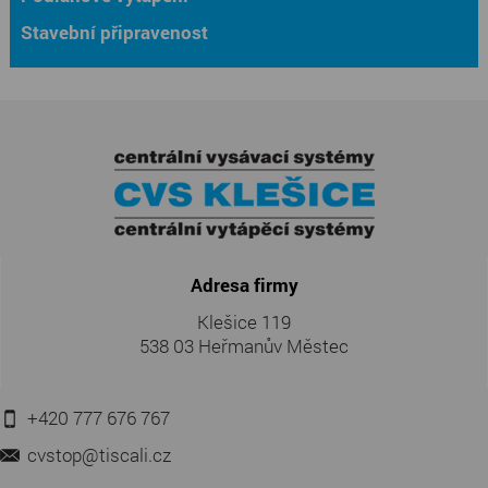
Stavební připravenost
Adresa firmy
Klešice 119
538 03 Heřmanův Městec
+420 777 676 767
cvstop@tiscali.cz