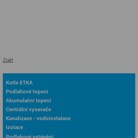
Zpět
Kotle ETKA
Podlahové topení
Akumulační topení
Centrální vysavače
Kanalizace - vodoinstalace
Izolace
Podlahové vytápění